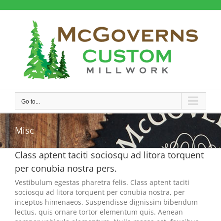
Skip
to
content
Go to...
Misc
Class aptent taciti sociosqu ad litora torquent
per conubia nostra pers.
Vestibulum egestas pharetra felis. Class aptent taciti
sociosqu ad litora torquent per conubia nostra, per
inceptos himenaeos. Suspendisse dignissim bibendum
lectus, quis ornare tortor elementum quis. Aenean